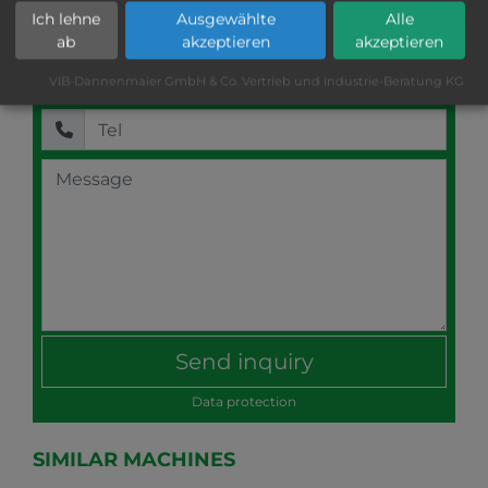
Ich lehne
Ausgewählte
Alle
ab
akzeptieren
akzeptieren
VIB-Dannenmaier GmbH & Co. Vertrieb und Industrie-Beratung KG
Data protection
SIMILAR MACHINES