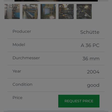
Producer
Schütte
Model
A 36 PC
Durchmesser
36 mm
Year
2004
Condition
good
Price
REQUEST PRICE