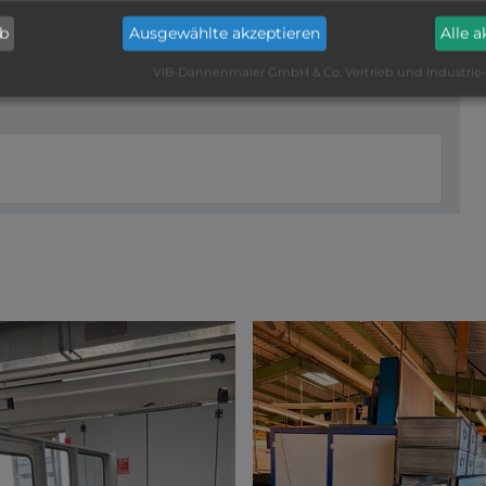
ment
ab
Ausgewählte akzeptieren
Alle 
VIB-Dannenmaier GmbH & Co. Vertrieb und Industrie