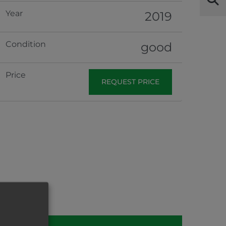
Year
2019
Condition
good
Price
REQUEST PRICE