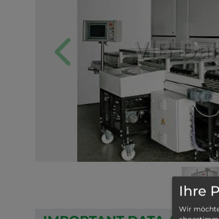
Previous
Ihre 
Wir möchten