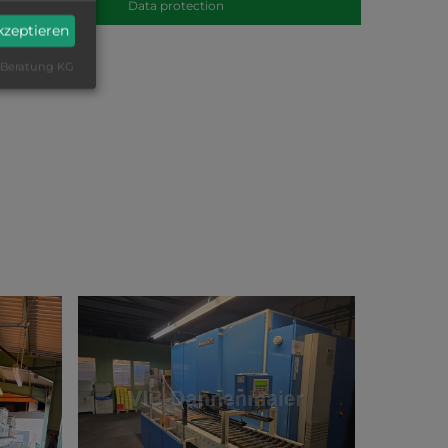
Data protection
akzeptieren
-Beratung KG